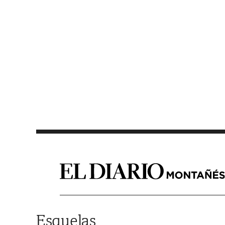
Saltar al contenido
Esquelas