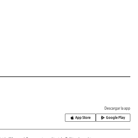
Descargar la app
App Store
Google Play