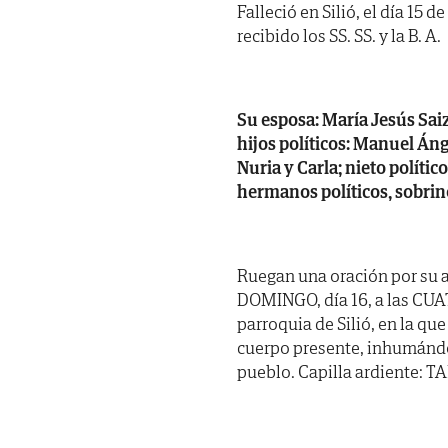
Falleció en Silió, el día 15
recibido los SS. SS. y la B. A.
Su esposa: María Jesús Saiz
hijos políticos: Manuel Ánge
Nuria y Carla; nieto polític
hermanos políticos, sobrin
Ruegan una oración por su 
DOMINGO, día 16, a las CUAT
parroquia de Silió, en la qu
cuerpo presente, inhumándo
pueblo. Capilla ardiente: