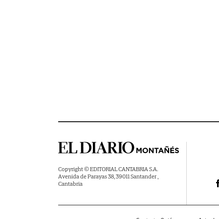
Copyright © EDITORIAL CANTABRIA S.A.
Avenida de Parayas 38, 39011 Santander ,
Cantabria