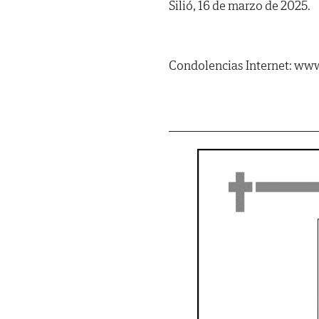
Silió, 16 de marzo de 2025.
Condolencias Internet: www