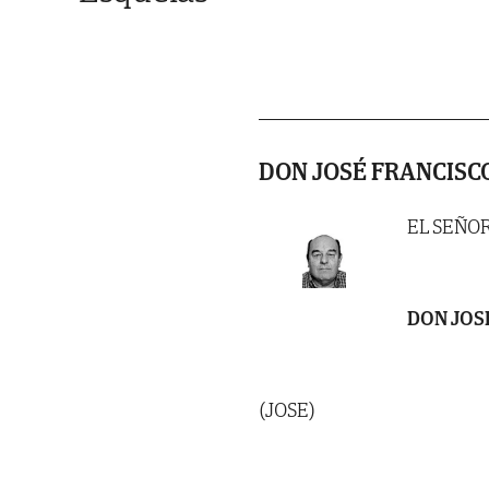
DON JOSÉ FRANCISC
EL SEÑO
DON JOS
(JOSE)