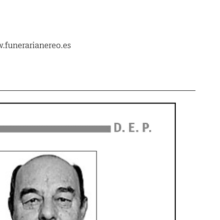
.funerarianereo.es