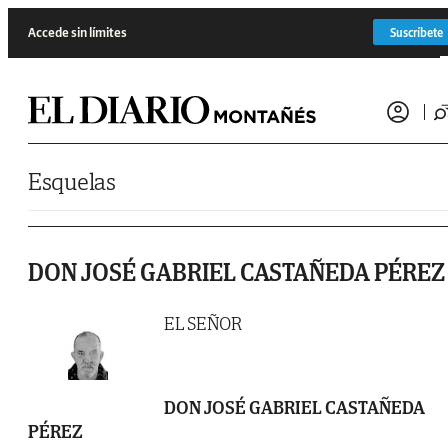
Saltar al contenido
Accede sin límites
Suscríbete
Esquelas
DON JOSÉ GABRIEL CASTAÑEDA PÉREZ
EL SEÑOR
DON JOSÉ GABRIEL CASTAÑEDA
PÉREZ