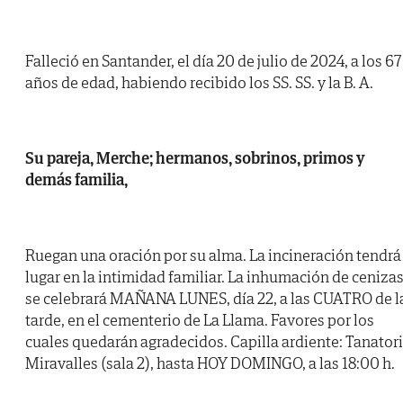
Falleció en Santander, el día 20 de julio de 2024, a los 67
años de edad, habiendo recibido los SS. SS. y la B. A.
Su pareja, Merche; hermanos, sobrinos, primos y
demás familia,
Ruegan una oración por su alma. La incineración tendrá
lugar en la intimidad familiar. La inhumación de ceniza
se celebrará MAÑANA LUNES, día 22, a las CUATRO de l
tarde, en el cementerio de La Llama. Favores por los
cuales quedarán agradecidos. Capilla ardiente: Tanator
Miravalles (sala 2), hasta HOY DOMINGO, a las 18:00 h.