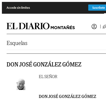
Saltar al contenido
Accede sin límites
Suscríbete
Esquelas
DON JOSÉ GONZÁLEZ GÓMEZ
EL SEÑOR
DON JOSÉ GONZÁLEZ GÓMEZ