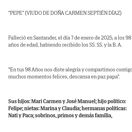
“PEPE” (VIUDO DE DOÑA CARMEN SEPTIÉN DÍAZ)
Falleció en Santander, el día 7 de enero de 2025, a los 98
años de edad, habiendo recibido los SS. SS. y la B. A.
"En tus 98 Años nos diste alegría y compartimos contig
muchos momentos felices, descansa en paz papa".
Sus hijos: Mari Carmen y José Manuel; hijo político:
Felipe; nietas: Marina y Claudia; hermanas políticas:
Nati y Paca; sobrinos, primos y demás familia,