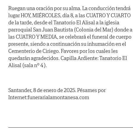
Ruegan una oración por su alma. La conducción tendrá
lugar HOY, MIÉRCOLES, día 8, a las CUATRO Y CUARTO
de la tarde, desde el Tanatorio El Alisal a la iglesia
parroquial San Juan Bautista (Colonia del Mar) donde a
las CUATRO Y MEDIA, se celebrará el funeral de cuerpo
presente, siendo a continuación su inhumación en el
Cementerio de Ciriego. Favores por los cuales les
quedarán agradecidos. Capilla Ardiente: Tanatorio El
Alisal (sala nº 4 ).
Santander, 8 de enero de 2025. Pésames por
Internet:funerarialamontanesa.com