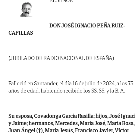
EL SEÑOR
DON JOSÉ IGNACIO PEÑA RUIZ-
CAPILLAS
(JUBILADO DE RADIO NACIONAL DE ESPAÑA)
Falleció en Santander, el día 16 de julio de 2024, a los 75
años de edad, habiendo recibido los SS. SS. y la B. A.
Su esposa, Covadonga García Rasilla; hijos, José Ignac
y Jaime; hermanos, Mercedes, María José, María Rosa,
Juan Ángel (†), María Jesús, Francisco Javier, Víctor