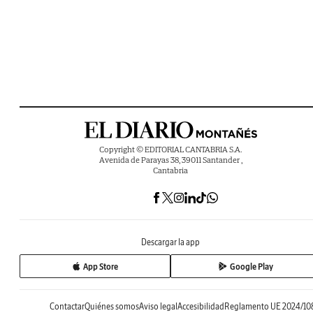
Copyright © EDITORIAL CANTABRIA S.A.
Avenida de Parayas 38, 39011 Santander ,
Cantabria
Descargar la app
App Store
Google Play
Contactar
Quiénes somos
Aviso legal
Accesibilidad
Reglamento UE 2024/10