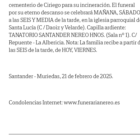
cementerio de Ciriego para su incineración. El funeral
por su eterno descanso se celebrará MAÑANA, SÁBADO
a las SEIS Y MEDIA de la tarde, en la iglesia parroquial d
Santa Lucía (C / Daoiz y Velarde). Capilla ardiente:
TANATORIO SANTANDER NEREO HNOS. (Sala nº 1). C/
Repuente - La Albericia. Nota: La familia recibe a partir 
las SEIS de la tarde, de HOY, VIERNES.
Santander - Muriedas, 21 de febrero de 2025.
Condolencias Internet: www.funerarianereo.es