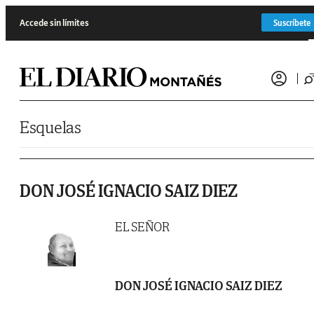
Saltar al contenido
Accede sin límites
Suscríbete
Esquelas
DON JOSÉ IGNACIO SAIZ DIEZ
EL SEÑOR
DON JOSÉ IGNACIO SAIZ DIEZ