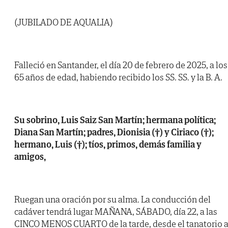
(JUBILADO DE AQUALIA)
Falleció en Santander, el día 20 de febrero de 2025, a los
65 años de edad, habiendo recibido los SS. SS. y la B. A.
Su sobrino, Luis Saiz San Martín; hermana política;
Diana San Martín; padres, Dionisia (†) y Ciriaco (†);
hermano, Luis (†); tíos, primos, demás familia y
amigos,
Ruegan una oración por su alma. La conducción del
cadáver tendrá lugar MAÑANA, SÁBADO, día 22, a las
CINCO MENOS CUARTO de la tarde, desde el tanatorio a