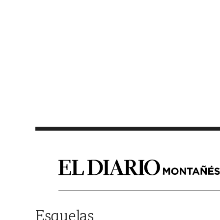
Saltar al contenido
Esquelas