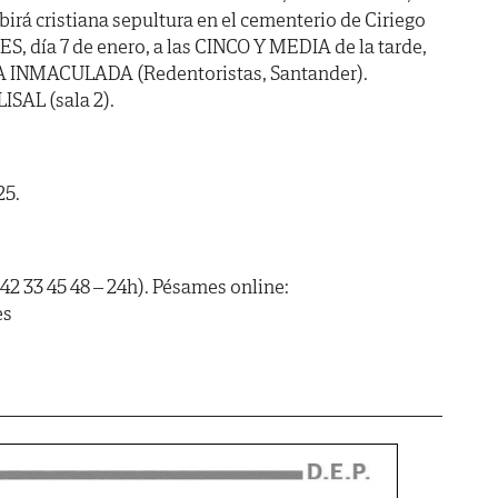
irá cristiana sepultura en el cementerio de Ciriego
S, día 7 de enero, a las CINCO Y MEDIA de la tarde,
e LA INMACULADA (Redentoristas, Santander).
ISAL (sala 2).
25.
42 33 45 48 – 24h). Pésames online:
es