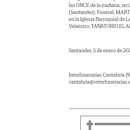
las ONCE de la mañana, recib
(Santander). Funeral: MARTE
en la Iglesia Parroquial d
Velatorio: TANATORIO EL AL
Santander, 5 de enero de 20
Interfunerarias Cantabria (9
cantabria@interfunerarias.