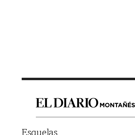
Saltar al contenido
Esquelas