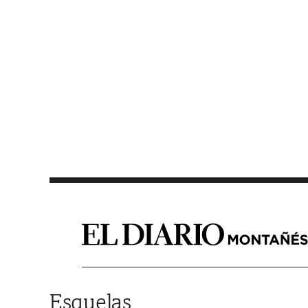
Saltar al contenido
Esquelas