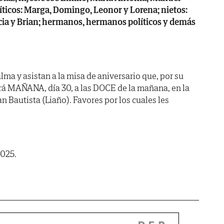
íticos: Marga, Domingo, Leonor y Lorena; nietos:
ricia y Brian; hermanos, hermanos políticos y demás
ma y asistan a la misa de aniversario que, por su
rá MAÑANA, día 30, a las DOCE de la mañana, en la
an Bautista (Liaño). Favores por los cuales les
2025.