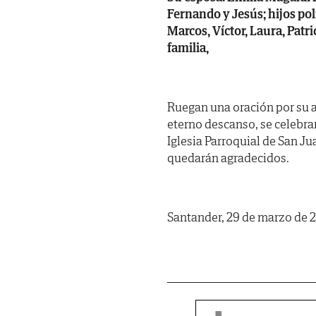
Fernando y Jesús; hijos pol
Marcos, Víctor, Laura, Pat
familia,
Ruegan una oración por su al
eterno descanso, se celebra
Iglesia Parroquial de San Ju
quedarán agradecidos.
Santander, 29 de marzo de 