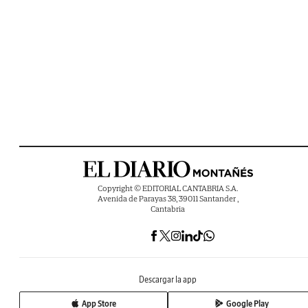
Copyright © EDITORIAL CANTABRIA S.A.
Avenida de Parayas 38, 39011 Santander ,
Cantabria
Descargar la app
App Store
Google Play