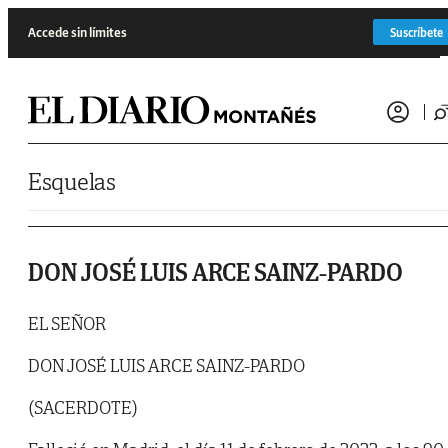
Saltar al contenido
Accede sin límites
Suscríbete
Esquelas
DON JOSÉ LUIS ARCE SAINZ-PARDO
EL SEÑOR
DON JOSÉ LUIS ARCE SAINZ-PARDO
(SACERDOTE)