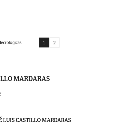
1
2
ecrologicas
TILLO MARDARAS
R
É LUIS CASTILLO MARDARAS