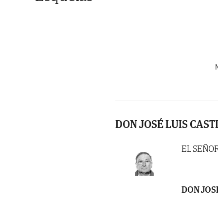
N
DON JOSÉ LUIS CAS
EL SEÑO
DON JOS