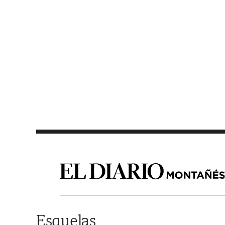
Saltar al contenido
Esquelas