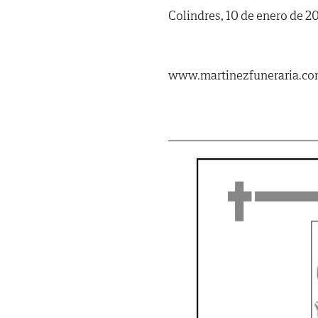
Colindres, 10 de enero de 2
www.martinezfuneraria.com