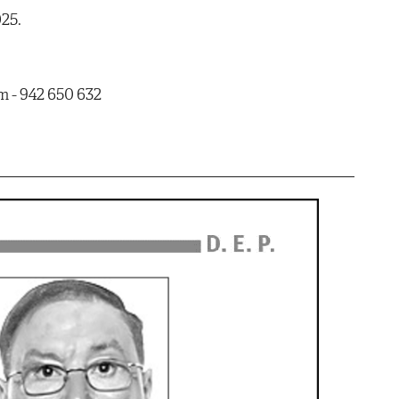
025.
 - 942 650 632