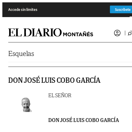
Saltar al contenido
Accede sin límites
Suscríbete
Esquelas
DON JOSÉ LUIS COBO GARCÍA
EL SEÑOR
DON JOSÉ LUIS COBO GARCÍA