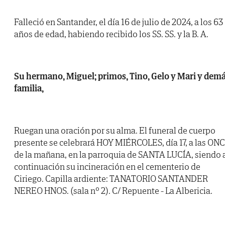
Falleció en Santander, el día 16 de julio de 2024, a los 63
años de edad, habiendo recibido los SS. SS. y la B. A.
Su hermano, Miguel; primos, Tino, Gelo y Mari y dem
familia,
Ruegan una oración por su alma. El funeral de cuerpo
presente se celebrará HOY MIÉRCOLES, día 17, a las ON
de la mañana, en la parroquia de SANTA LUCÍA, siendo 
continuación su incineración en el cementerio de
Ciriego. Capilla ardiente: TANATORIO SANTANDER
NEREO HNOS. (sala nº 2). C/ Repuente - La Albericia.