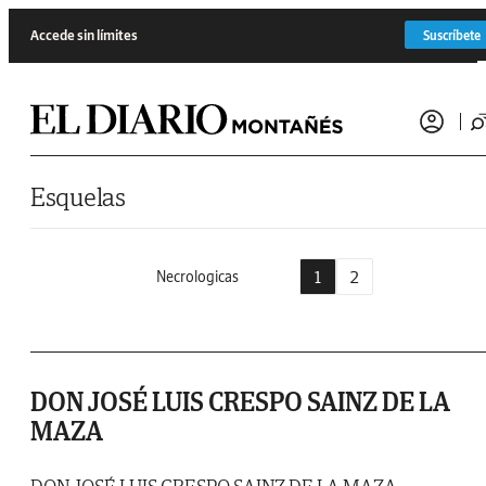
Saltar al contenido
Accede sin límites
Suscríbete
Esquelas
1
2
Necrologicas
DON JOSÉ LUIS CRESPO SAINZ DE LA
MAZA