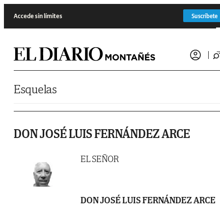
Saltar al contenido
Accede sin límites
Suscríbete
Esquelas
DON JOSÉ LUIS FERNÁNDEZ ARCE
EL SEÑOR
DON JOSÉ LUIS FERNÁNDEZ ARCE