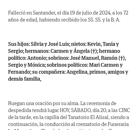
Falleció en Santander, el día 19 de julio de 2024, a los 72
años de edad, habiendo recibido los SS. SS. y la B. A.
Sus hijos: Silvia y José Luis; nietos: Kevin, Tania y
Sergio; hermanos: Carmen y Ángela (†); hermano
político: Antonio; sobrinos: José Manuel, Ramón (†),
Sergio y Mónica; sobrinos políticos: Mari Carmen y
Fernando; su compañera: Angelina, primos, amigos y
demás familia,
Ruegan una oración por su alma. La ceremonia de
despedida tendrá lugar HOY, SÁBADO, día 20, a las CIN
de la tarde, en la capilla del Tanatorio El Alisal, siendo a
continuación, la conducción al crematorio de Funeraria