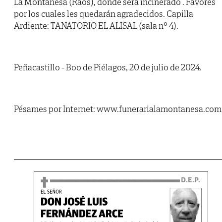
La Montañesa (Raos), donde será incinerado . Favores
por los cuales les quedarán agradecidos. Capilla
Ardiente: TANATORIO EL ALISAL (sala nº 4).
Peñacastillo - Boo de Piélagos, 20 de julio de 2024.
Pésames por Internet: www.funerarialamontanesa.com