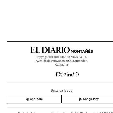
Copyright © EDITORIAL CANTABRIA S.A.
Avenida de Parayas 38, 39011 Santander ,
Cantabria
Descargar la app
App Store
Google Play