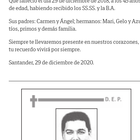
Que falleció el día 29 de diciembre de 2018, a los 45 año
de edad, habiendo recibido los SS.SS. y la B.A.
Sus padres: Carmen y Ángel; hermanos: Mari, Gelo y Az
tíos, primos y demás familia.
Siempre te llevaremos presente en nuestros corazones,
tu recuerdo vivirá por siempre.
Santander, 29 de diciembre de 2020.