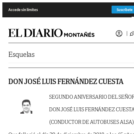
Saltar al contenido
Accede sin límites
Suscríbete
Esquelas
DON JOSÉ LUIS FERNÁNDEZ CUESTA
SEGUNDO ANIVERSARIO DEL SEÑO
DON JOSÉ LUIS FERNÁNDEZ CUEST
(CONDUCTOR DE AUTOBUSES ALSA)