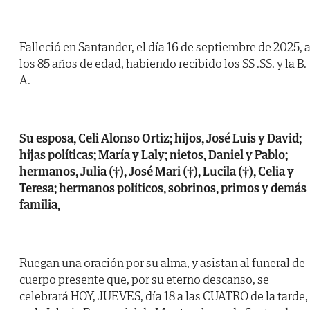
Falleció en Santander, el día 16 de septiembre de 2025, 
los 85 años de edad, habiendo recibido los SS .SS. y la B.
A.
Su esposa, Celi Alonso Ortiz; hijos, José Luis y David;
hijas políticas; María y Laly; nietos, Daniel y Pablo;
hermanos, Julia (†), José Mari (†), Lucila (†), Celia y
Teresa; hermanos políticos, sobrinos, primos y demás
familia,
Ruegan una oración por su alma, y asistan al funeral de
cuerpo presente que, por su eterno descanso, se
celebrará HOY, JUEVES, día 18 a las CUATRO de la tarde,