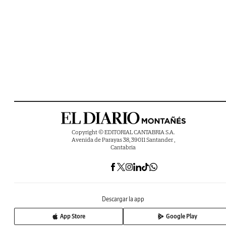
Copyright © EDITORIAL CANTABRIA S.A.
Avenida de Parayas 38, 39011 Santander ,
Cantabria
Descargar la app
App Store
Google Play