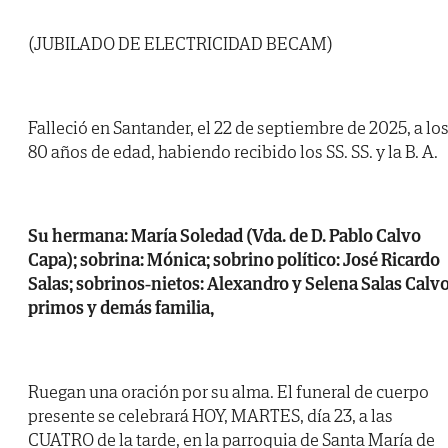
(JUBILADO DE ELECTRICIDAD BECAM)
Falleció en Santander, el 22 de septiembre de 2025, a lo
80 años de edad, habiendo recibido los SS. SS. y la B. A.
Su hermana: María Soledad (Vda. de D. Pablo Calvo
Capa); sobrina: Mónica; sobrino político: José Ricardo
Salas; sobrinos-nietos: Alexandro y Selena Salas Calvo
primos y demás familia,
Ruegan una oración por su alma. El funeral de cuerpo
presente se celebrará HOY, MARTES, día 23, a las
CUATRO de la tarde, en la parroquia de Santa María de