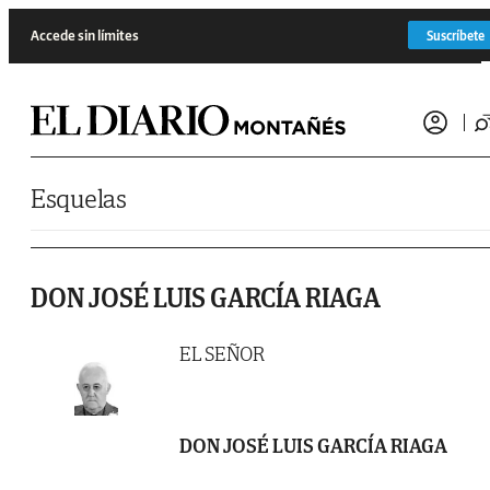
Saltar al contenido
Accede sin límites
Suscríbete
Esquelas
DON JOSÉ LUIS GARCÍA RIAGA
EL SEÑOR
DON JOSÉ LUIS GARCÍA RIAGA