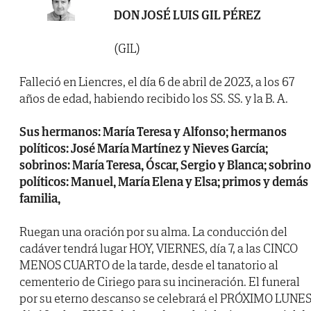
DON JOSÉ LUIS GIL PÉREZ
(GIL)
Falleció en Liencres, el día 6 de abril de 2023, a los 67
años de edad, habiendo recibido los SS. SS. y la B. A.
Sus hermanos: María Teresa y Alfonso; hermanos
políticos: José María Martínez y Nieves García;
sobrinos: María Teresa, Óscar, Sergio y Blanca; sobrin
políticos: Manuel, María Elena y Elsa; primos y demás
familia,
Ruegan una oración por su alma. La conducción del
cadáver tendrá lugar HOY, VIERNES, día 7, a las CINCO
MENOS CUARTO de la tarde, desde el tanatorio al
cementerio de Ciriego para su incineración. El funeral
por su eterno descanso se celebrará el PRÓXIMO LUNES