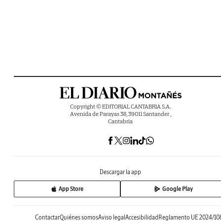
Copyright © EDITORIAL CANTABRIA S.A.
Avenida de Parayas 38, 39011 Santander ,
Cantabria
Descargar la app
App Store
Google Play
Contactar
Quiénes somos
Aviso legal
Accesibilidad
Reglamento UE 2024/10