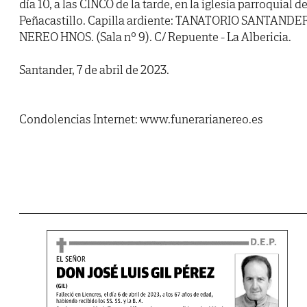
día 10, a las CINCO de la tarde, en la iglesia parroquial d
Peñacastillo. Capilla ardiente: TANATORIO SANTANDE
NEREO HNOS. (Sala nº 9). C/ Repuente - La Albericia.
Santander, 7 de abril de 2023.
Condolencias Internet: www.funerarianereo.es