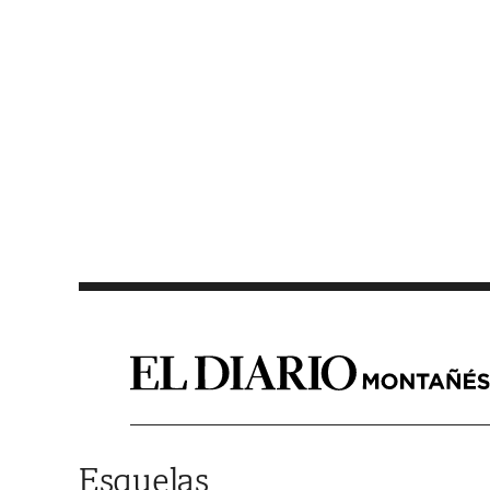
Saltar al contenido
Esquelas