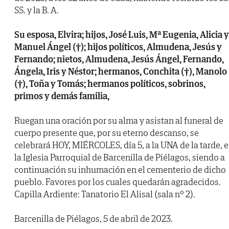
SS. y la B. A.
Su esposa, Elvira; hijos, José Luis, Mª Eugenia, Alicia y
Manuel Ángel (†); hijos políticos, Almudena, Jesús y
Fernando; nietos, Almudena, Jesús Ángel, Fernando,
Ángela, Iris y Néstor; hermanos, Conchita (†), Manolo
(†), Toña y Tomás; hermanos políticos, sobrinos,
primos y demás familia,
Ruegan una oración por su alma y asistan al funeral de
cuerpo presente que, por su eterno descanso, se
celebrará HOY, MIÉRCOLES, día 5, a la UNA de la tarde, 
la Iglesia Parroquial de Barcenilla de Piélagos, siendo a
continuación su inhumación en el cementerio de dicho
pueblo. Favores por los cuales quedarán agradecidos.
Capilla Ardiente: Tanatorio El Alisal (sala nº 2).
Barcenilla de Piélagos, 5 de abril de 2023.