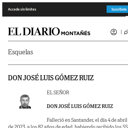
Saltar al contenido
Accede sin límites
Suscríbete
Esquelas
DON JOSÉ LUIS GÓMEZ RUIZ
EL SEÑOR
DON JOSÉ LUIS GÓMEZ RUIZ
Falleció en Santander, el día 4 de abril
de 2023, a los 82 años de edad, habiendo recibido los SS