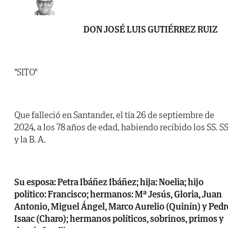
DON JOSÉ LUIS GUTIÉRREZ RUIZ
"SITO"
Que falleció en Santander, el tía 26 de septiembre de
2024, a los 78 años de edad, habiendo recibido los SS. SS
y la B. A.
Su esposa: Petra Ibáñez Ibáñez; hija: Noelia; hijo
político: Francisco; hermanos: Mª Jesús, Gloria, Juan
Antonio, Miguel Ángel, Marco Aurelio (Quinín) y Pedr
Isaac (Charo); hermanos políticos, sobrinos, primos y