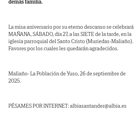
demás familia.
La misa aniversario por su eterno descanso se celebrará
MAÑANA, SÁBADO, día 27, a las SIETE de la tarde, en la
iglesia parroquial del Santo Cristo (Muriedas-Maliaño).
Favores por los cuales les quedarán agradecidos.
Maliaño- La Población de Yuso, 26 de septiembre de
2025.
PÉSAMES POR INTERNET: albiasantander@albia.es