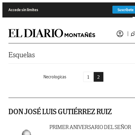
Saltar al contenido
Accede sin límites
Suscríbete
Esquelas
1
2
Necrologicas
DON JOSÉ LUIS GUTIÉRREZ RUIZ
PRIMER ANIVERSARIO DEL SEÑOR