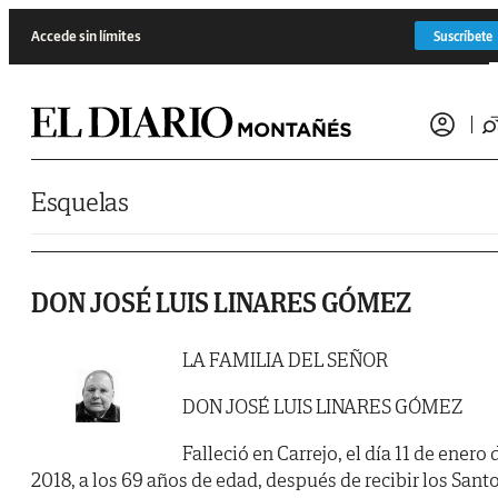
Saltar al contenido
Accede sin límites
Suscríbete
Esquelas
DON JOSÉ LUIS LINARES GÓMEZ
LA FAMILIA DEL SEÑOR
DON JOSÉ LUIS LINARES GÓMEZ
Falleció en Carrejo, el día 11 de enero 
2018, a los 69 años de edad, después de recibir los Sant