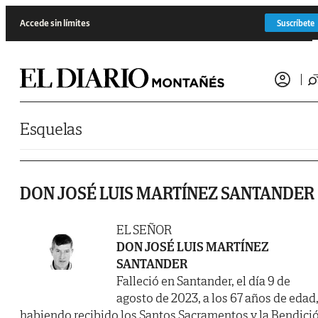
Saltar al contenido
Accede sin límites
Suscríbete
Esquelas
DON JOSÉ LUIS MARTÍNEZ SANTANDER
EL SEÑOR
DON JOSÉ LUIS MARTÍNEZ
SANTANDER
Falleció en Santander, el día 9 de
agosto de 2023, a los 67 años de edad
habiendo recibido los Santos Sacramentos y la Bendici