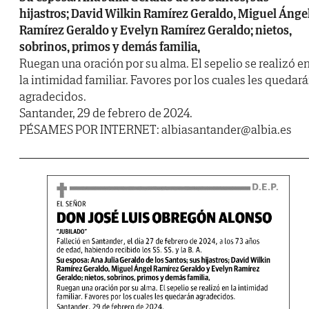
hijastros; David Wilkin Ramírez Geraldo, Miguel Ánge
Ramírez Geraldo y Evelyn Ramírez Geraldo; nietos,
sobrinos, primos y demás familia,
Ruegan una oración por su alma. El sepelio se realizó e
la intimidad familiar. Favores por los cuales les quedar
agradecidos.
Santander, 29 de febrero de 2024.
PÉSAMES POR INTERNET: albiasantander@albia.es