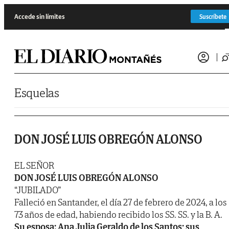
Saltar al contenido
Accede sin límites
Suscríbete
Esquelas
DON JOSÉ LUIS OBREGÓN ALONSO
EL SEÑOR
DON JOSÉ LUIS OBREGÓN ALONSO
“JUBILADO”
Falleció en Santander, el día 27 de febrero de 2024, a los
73 años de edad, habiendo recibido los SS. SS. y la B. A.
Su esposa: Ana Julia Geraldo de los Santos; sus