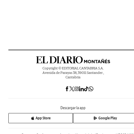
Copyright © EDITORIAL CANTABRIA S.A.
Avenida de Parayas 38, 39011 Santander ,
Cantabria
Descargar la app
App Store
Google Play