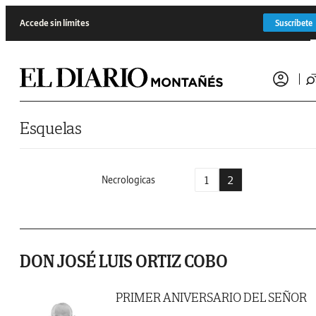
Saltar al contenido
Accede sin límites
Suscríbete
Esquelas
1
2
Necrologicas
DON JOSÉ LUIS ORTIZ COBO
PRIMER ANIVERSARIO DEL SEÑOR