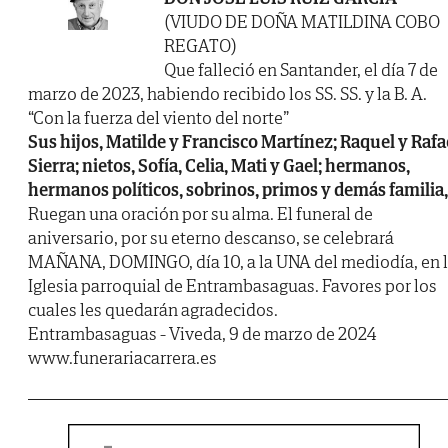
(VIUDO DE DOÑA MATILDINA COBO
REGATO)
Que falleció en Santander, el día 7 de
marzo de 2023, habiendo recibido los SS. SS. y la B. A.
“Con la fuerza del viento del norte”
Sus hijos, Matilde y Francisco Martínez; Raquel y Rafa
Sierra; nietos, Sofía, Celia, Mati y Gael; hermanos,
hermanos políticos, sobrinos, primos y demás familia,
Ruegan una oración por su alma. El funeral de
aniversario, por su eterno descanso, se celebrará
MAÑANA, DOMINGO, día 10, a la UNA del mediodía, en 
Iglesia parroquial de Entrambasaguas. Favores por los
cuales les quedarán agradecidos.
Entrambasaguas - Viveda, 9 de marzo de 2024
www.funerariacarrera.es