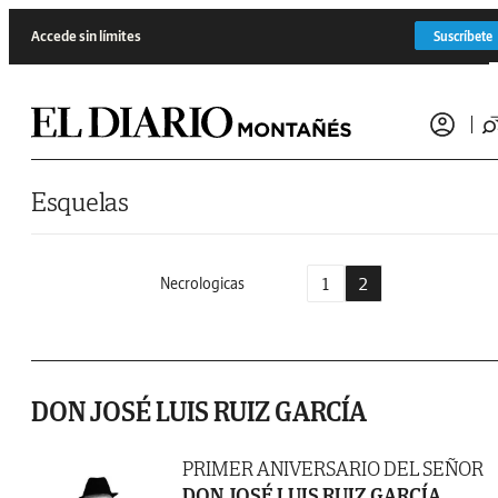
Saltar al contenido
Accede sin límites
Suscríbete
Esquelas
1
2
Necrologicas
DON JOSÉ LUIS RUIZ GARCÍA
PRIMER ANIVERSARIO DEL SEÑOR
DON JOSÉ LUIS RUIZ GARCÍA