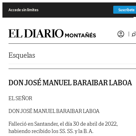
Saltar al contenido
Accede sin límites
Suscríbete
Esquelas
DON JOSÉ MANUEL BARAIBAR LABOA
EL SEÑOR
DON JOSÉ MANUEL BARAIBAR LABOA
Falleció en Santander, el día 30 de abril de 2022,
habiendo recibido los SS. SS. y la B. A.