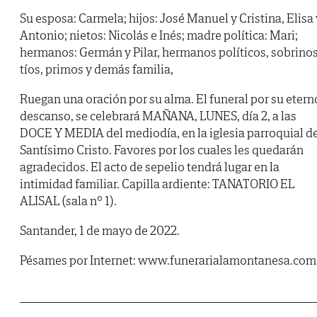
Su esposa: Carmela; hijos: José Manuel y Cristina, Elisa 
Antonio; nietos: Nicolás e Inés; madre política: Mari;
hermanos: Germán y Pilar, hermanos políticos, sobrinos
tíos, primos y demás familia,
Ruegan una oración por su alma. El funeral por su etern
descanso, se celebrará MAÑANA, LUNES, día 2, a las
DOCE Y MEDIA del mediodía, en la iglesia parroquial d
Santísimo Cristo. Favores por los cuales les quedarán
agradecidos. El acto de sepelio tendrá lugar en la
intimidad familiar. Capilla ardiente: TANATORIO EL
ALISAL (sala nº 1).
Santander, 1 de mayo de 2022.
Pésames por Internet: www.funerarialamontanesa.com