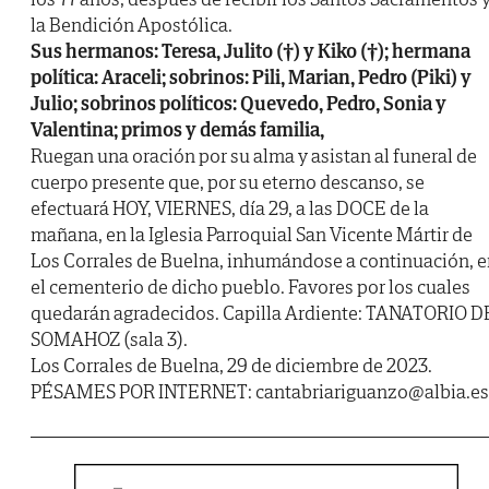
la Bendición Apostólica.
Sus hermanos: Teresa, Julito (†) y Kiko (†); hermana
política: Araceli; sobrinos: Pili, Marian, Pedro (Piki) y
Julio; sobrinos políticos: Quevedo, Pedro, Sonia y
Valentina; primos y demás familia,
Ruegan una oración por su alma y asistan al funeral de
cuerpo presente que, por su eterno descanso, se
efectuará HOY, VIERNES, día 29, a las DOCE de la
mañana, en la Iglesia Parroquial San Vicente Mártir de
Los Corrales de Buelna, inhumándose a continuación, 
el cementerio de dicho pueblo. Favores por los cuales
quedarán agradecidos. Capilla Ardiente: TANATORIO D
SOMAHOZ (sala 3).
Los Corrales de Buelna, 29 de diciembre de 2023.
PÉSAMES POR INTERNET: cantabriariguanzo@albia.es