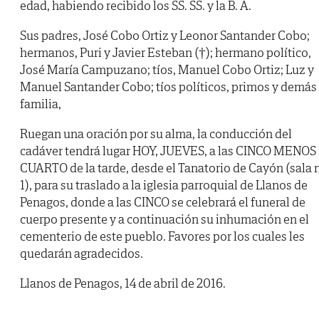
edad, habiendo recibido los SS. SS. y la B. A.
Sus padres, José Cobo Ortiz y Leonor Santander Cobo;
hermanos, Puri y Javier Esteban (†); hermano político,
José María Campuzano; tíos, Manuel Cobo Ortiz; Luz y
Manuel Santander Cobo; tíos políticos, primos y demás
familia,
Ruegan una oración por su alma, la conducción del
cadáver tendrá lugar HOY, JUEVES, a las CINCO MENOS
CUARTO de la tarde, desde el Tanatorio de Cayón (sala 
1), para su traslado a la iglesia parroquial de Llanos de
Penagos, donde a las CINCO se celebrará el funeral de
cuerpo presente y a continuación su inhumación en el
cementerio de este pueblo. Favores por los cuales les
quedarán agradecidos.
Llanos de Penagos, 14 de abril de 2016.