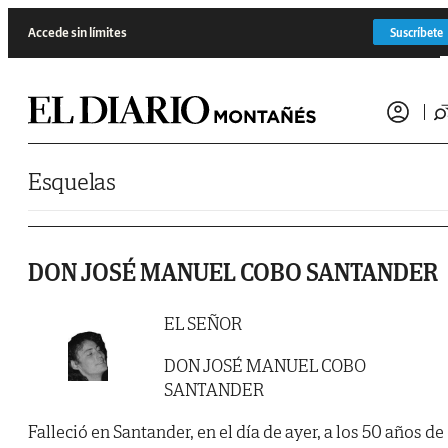
Saltar al contenido
Accede sin límites
Suscríbete
Esquelas
DON JOSÉ MANUEL COBO SANTANDER
EL SEÑOR
DON JOSÉ MANUEL COBO
SANTANDER
Falleció en Santander, en el día de ayer, a los 50 años de