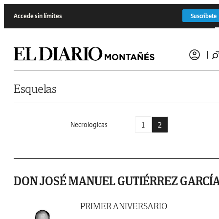
Saltar al contenido
Accede sin límites
Suscríbete
Esquelas
1
2
Necrologicas
DON JOSÉ MANUEL GUTIÉRREZ GARCÍ
PRIMER ANIVERSARIO