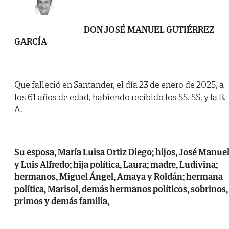
DON JOSÉ MANUEL GUTIÉRREZ
GARCÍA
Que falleció en Santander, el día 23 de enero de 2025, a
los 61 años de edad, habiendo recibido los SS. SS. y la B.
A.
Su esposa, María Luisa Ortiz Diego; hijos, José Manue
y Luis Alfredo; hija política, Laura; madre, Ludivina;
hermanos, Miguel Ángel, Amaya y Roldán; hermana
política, Marisol, demás hermanos políticos, sobrinos,
primos y demás familia,