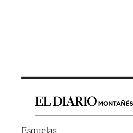
Saltar al contenido
Esquelas