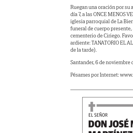
Ruegan una oración por su
día 7, a las ONCE MENOS VEI
iglesia parroquial de La Bie
funeral de cuerpo presente,
cementerio de Ciriego. Favo
ardiente: TANATORIO EL ALISA
de la tarde).
Santander, 6 de noviembre 
Pésames por Internet: www