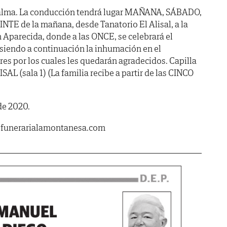
 alma. La conducción tendrá lugar MAÑANA, SÁBADO,
NTE de la mañana, desde Tanatorio El Alisal, a la
n Aparecida, donde a las ONCE, se celebrará el
 siendo a continuación la inhumación en el
res por los cuales les quedarán agradecidos. Capilla
L (sala 1) (La familia recibe a partir de las CINCO
de 2020.
.funerarialamontanesa.com