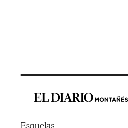
Saltar al contenido
Esquelas