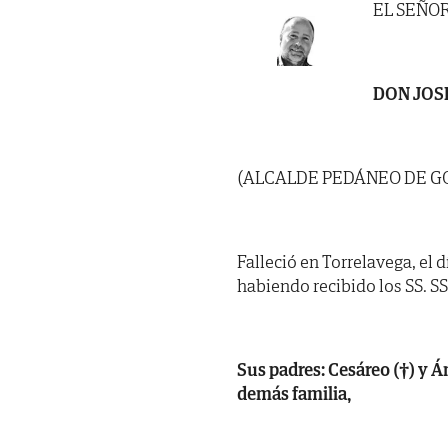
EL SEÑO
DON JOS
(ALCALDE PEDÁNEO DE G
Falleció en Torrelavega, el d
habiendo recibido los SS. SS. 
Sus padres: Cesáreo (†) y Án
demás familia,