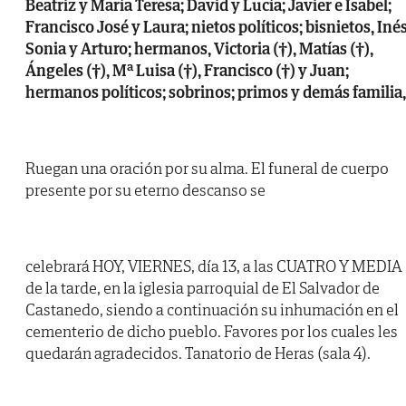
Beatriz y María Teresa; David y Lucía; Javier e Isabel;
Francisco José y Laura; nietos políticos; bisnietos, Inés
Sonia y Arturo; hermanos, Victoria (†), Matías (†),
Ángeles (†), Mª Luisa (†), Francisco (†) y Juan;
hermanos políticos; sobrinos; primos y demás familia,
Ruegan una oración por su alma. El funeral de cuerpo
presente por su eterno descanso se
celebrará HOY, VIERNES, día 13, a las CUATRO Y MEDIA
de la tarde, en la iglesia parroquial de El Salvador de
Castanedo, siendo a continuación su inhumación en el
cementerio de dicho pueblo. Favores por los cuales les
quedarán agradecidos. Tanatorio de Heras (sala 4).