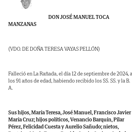
DON JOSÉ MANUEL TOCA
MANZANAS
(VDO. DE DOÑA TERESA VAYAS PELLÓN)
Falleció en La Rañada, el día 12 de septiembre de 2024, 
los 91 años de edad, habiendo recibido los SS. SS. y la B.
A.
Sus hijos, María Teresa, José Manuel, Francisco Javier
María Cruz; hijos políticos, Venancio Barquín, Pilar
Pérez, Felicidad Cuesta y Aurelio Sañudo; nietos,