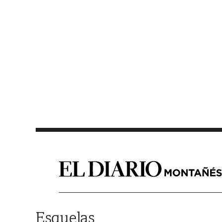
Saltar al contenido
Esquelas