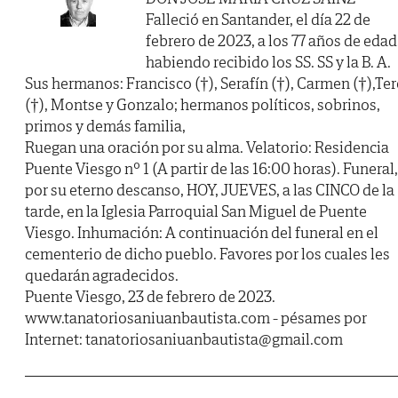
Falleció en Santander, el día 22 de
febrero de 2023, a los 77 años de edad
habiendo recibido los SS. SS y la B. A.
Sus hermanos: Francisco (†), Serafín (†), Carmen (†),Ter
(†), Montse y Gonzalo; hermanos políticos, sobrinos,
primos y demás familia,
Ruegan una oración por su alma. Velatorio: Residencia
Puente Viesgo nº 1 (A partir de las 16:00 horas). Funeral,
por su eterno descanso, HOY, JUEVES, a las CINCO de la
tarde, en la Iglesia Parroquial San Miguel de Puente
Viesgo. Inhumación: A continuación del funeral en el
cementerio de dicho pueblo. Favores por los cuales les
quedarán agradecidos.
Puente Viesgo, 23 de febrero de 2023.
www.tanatoriosaniuanbautista.com - pésames por
Internet: tanatoriosaniuanbautista@gmail.com