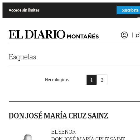
Saltar al contenido
Accede sin límites
Suscríbete
Esquelas
1
2
Necrologicas
DON JOSÉ MARÍA CRUZ SAINZ
EL SEÑOR
DON JOSÉ MARÍA CRUZ SAINZ