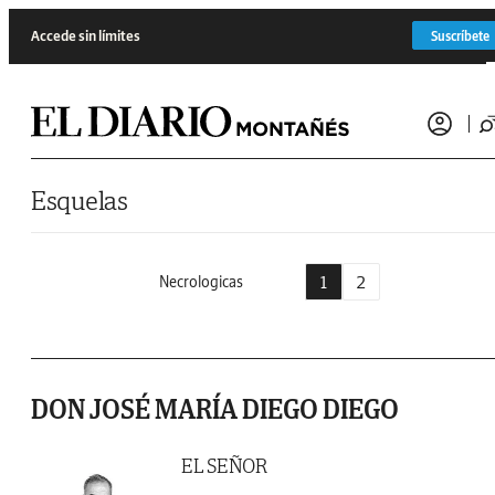
Saltar al contenido
Accede sin límites
Suscríbete
Esquelas
1
2
Necrologicas
DON JOSÉ MARÍA DIEGO DIEGO
EL SEÑOR