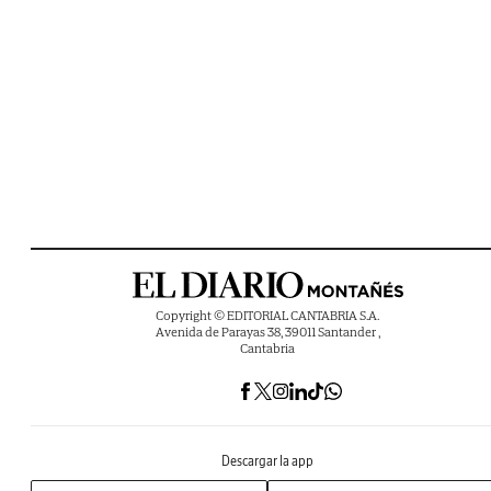
Copyright © EDITORIAL CANTABRIA S.A.
Avenida de Parayas 38, 39011 Santander ,
Cantabria
Descargar la app