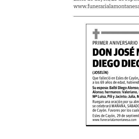
www.funerarialamontanes