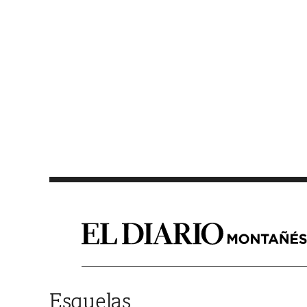
Saltar al contenido
Esquelas