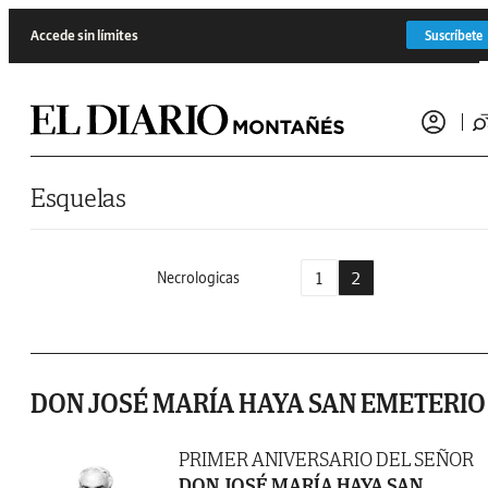
Saltar al contenido
Accede sin límites
Suscríbete
Esquelas
1
2
Necrologicas
DON JOSÉ MARÍA HAYA SAN EMETERIO
PRIMER ANIVERSARIO DEL SEÑOR
DON JOSÉ MARÍA HAYA SAN