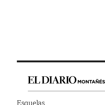
Saltar al contenido
Esquelas