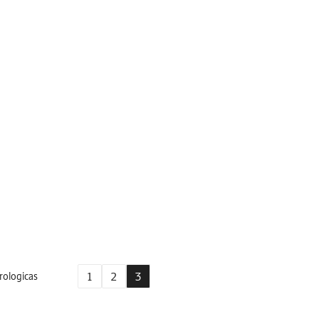
1
2
3
rologicas