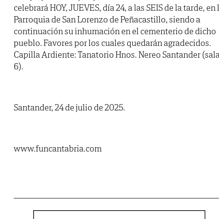
celebrará HOY, JUEVES, día 24, a las SEIS de la tarde, en 
Parroquia de San Lorenzo de Peñacastillo, siendo a
continuación su inhumación en el cementerio de dicho
pueblo. Favores por los cuales quedarán agradecidos.
Capilla Ardiente: Tanatorio Hnos. Nereo Santander (sal
6).
Santander, 24 de julio de 2025.
www.funcantabria.com