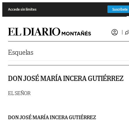
Saltar al contenido
Accede sin límites
Suscríbete
Esquelas
DON JOSÉ MARÍA INCERA GUTIÉRREZ
EL SEÑOR
DON JOSÉ MARÍA INCERA GUTIÉRREZ