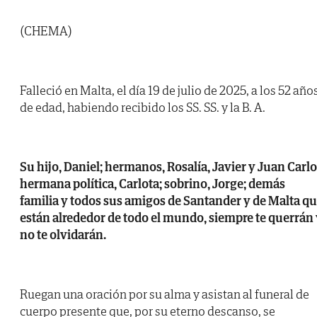
(CHEMA)
Falleció en Malta, el día 19 de julio de 2025, a los 52 año
de edad, habiendo recibido los SS. SS. y la B. A.
Su hijo, Daniel; hermanos, Rosalía, Javier y Juan Carlo
hermana política, Carlota; sobrino, Jorge; demás
familia y todos sus amigos de Santander y de Malta q
están alrededor de todo el mundo, siempre te querrán
no te olvidarán.
Ruegan una oración por su alma y asistan al funeral de
cuerpo presente que, por su eterno descanso, se