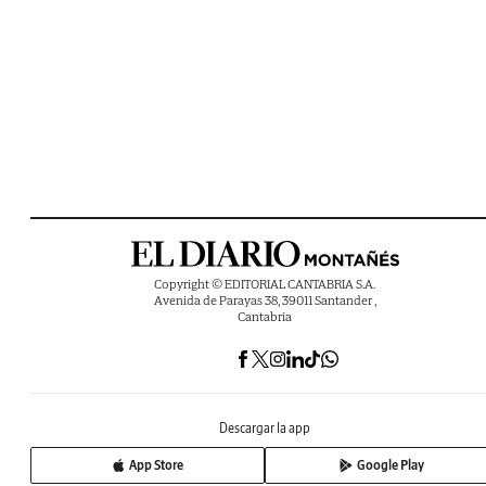
Copyright © EDITORIAL CANTABRIA S.A.
Avenida de Parayas 38, 39011 Santander ,
Cantabria
Descargar la app
App Store
Google Play