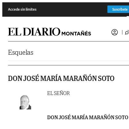
Saltar al contenido
Accede sin límites
Suscríbete
Esquelas
DON JOSÉ MARÍA MARAÑÓN SOTO
EL SEÑOR
DON JOSÉ MARÍA MARAÑÓN SOTO