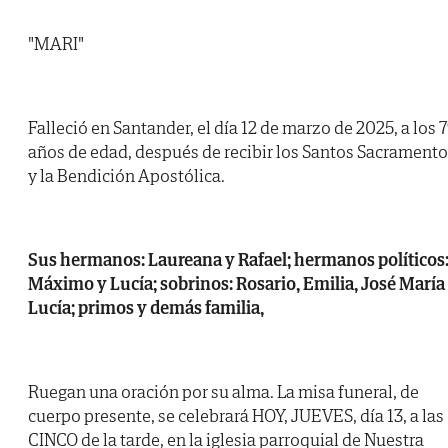
"MARI"
Falleció en Santander, el día 12 de marzo de 2025, a los 
años de edad, después de recibir los Santos Sacrament
y la Bendición Apostólica.
Sus hermanos: Laureana y Rafael; hermanos políticos
Máximo y Lucía; sobrinos: Rosario, Emilia, José María
Lucía; primos y demás familia,
Ruegan una oración por su alma. La misa funeral, de
cuerpo presente, se celebrará HOY, JUEVES, día 13, a las
CINCO de la tarde, en la iglesia parroquial de Nuestra