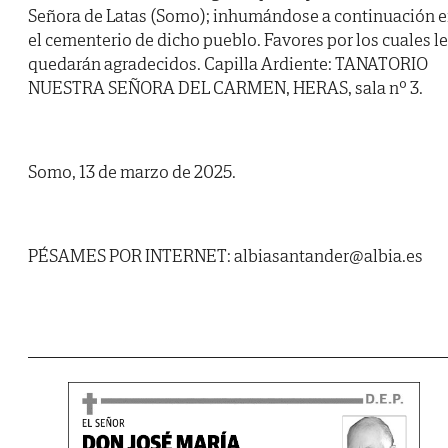
Señora de Latas (Somo); inhumándose a continuación 
el cementerio de dicho pueblo. Favores por los cuales l
quedarán agradecidos. Capilla Ardiente: TANATORIO
NUESTRA SEÑORA DEL CARMEN, HERAS, sala nº 3.
Somo, 13 de marzo de 2025.
PÉSAMES POR INTERNET: albiasantander@albia.es