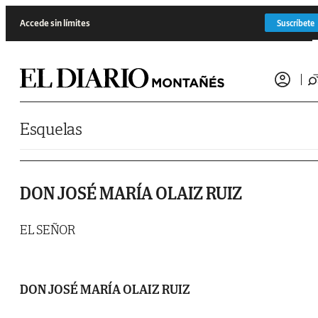
Saltar al contenido
Accede sin límites
Suscríbete
Esquelas
DON JOSÉ MARÍA OLAIZ RUIZ
EL SEÑOR
DON JOSÉ MARÍA OLAIZ RUIZ