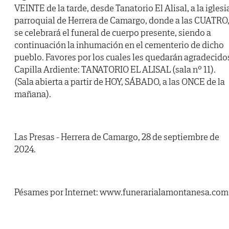
VEINTE de la tarde, desde Tanatorio El Alisal, a la iglesi
parroquial de Herrera de Camargo, donde a las CUATRO
se celebrará el funeral de cuerpo presente, siendo a
continuación la inhumación en el cementerio de dicho
pueblo. Favores por los cuales les quedarán agradecido
Capilla Ardiente: TANATORIO EL ALISAL (sala nº 11).
(Sala abierta a partir de HOY, SÁBADO, a las ONCE de la
mañana).
Las Presas - Herrera de Camargo, 28 de septiembre de
2024.
Pésames por Internet: www.funerarialamontanesa.com