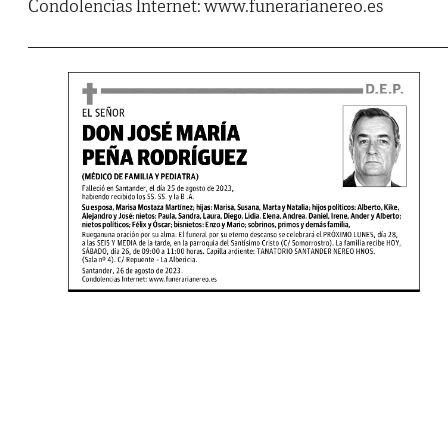
Condolencias Internet: www.funerarianereo.es