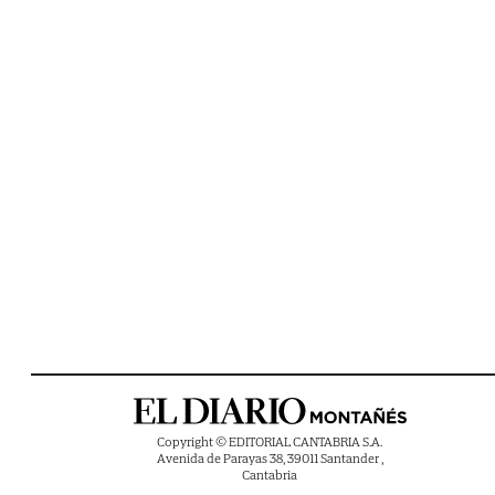
Copyright © EDITORIAL CANTABRIA S.A.
Avenida de Parayas 38, 39011 Santander ,
Cantabria