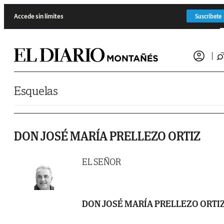
Saltar al contenido
Accede sin límites
Suscríbete
Esquelas
DON JOSÉ MARÍA PRELLEZO ORTIZ
EL SEÑOR
DON JOSÉ MARÍA PRELLEZO ORTI