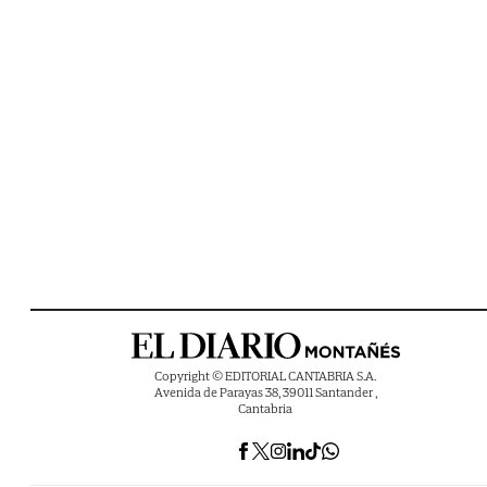
Copyright © EDITORIAL CANTABRIA S.A.
Avenida de Parayas 38, 39011 Santander ,
Cantabria