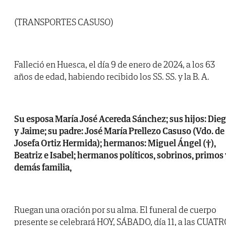
(TRANSPORTES CASUSO)
Falleció en Huesca, el día 9 de enero de 2024, a los 63
años de edad, habiendo recibido los SS. SS. y la B. A.
Su esposa María José Acereda Sánchez; sus hijos: Die
y Jaime; su padre: José María Prellezo Casuso (Vdo. de
Josefa Ortiz Hermida); hermanos: Miguel Ángel (†),
Beatriz e Isabel; hermanos políticos, sobrinos, primos
demás familia,
Ruegan una oración por su alma. El funeral de cuerpo
presente se celebrará HOY, SÁBADO, día 11, a las CUAT