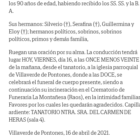
los 90 años de edad, habiendo recibido los SS. SS. y la B.
A.
Sus hermanos: Silverio (†), Serafina (†), Guillermina y
Eloy (†); hermanos políticos, sobrinos, sobrinos
políticos, primos y demás familia,
Ruegan una oración por su alma. La conducción tendrá
lugar HOY, VIERNES, día 16, a las ONCE MENOS VEINTE
de la mañana, desde el tanatorio, a la iglesia parroquial
de Villaverde de Pontones, donde a las DOCE, se
celebrará el funeral de cuerpo presente, siendo a
continuación su incineración en el Crematorio de
Funeraria La Montañesa (Raos), en la intimidad familiar
Favores por los cuales les quedarán agradecidos. Capill
ardiente: TANATORIO NTRA. SRA. DEL CARMEN DE
HERAS (sala 4).
Villaverde de Pontones, 16 de abril de 2021.