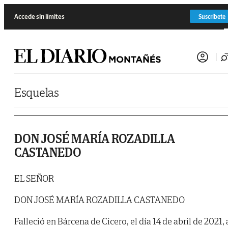
Saltar al contenido
Accede sin límites
Suscríbete
Esquelas
DON JOSÉ MARÍA ROZADILLA
CASTANEDO
EL SEÑOR
DON JOSÉ MARÍA ROZADILLA CASTANEDO
Falleció en Bárcena de Cicero, el día 14 de abril de 2021, 