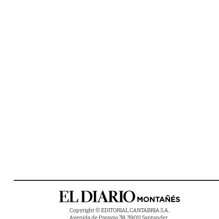
Copyright © EDITORIAL CANTABRIA S.A.
Avenida de Parayas 38, 39011 Santander ,