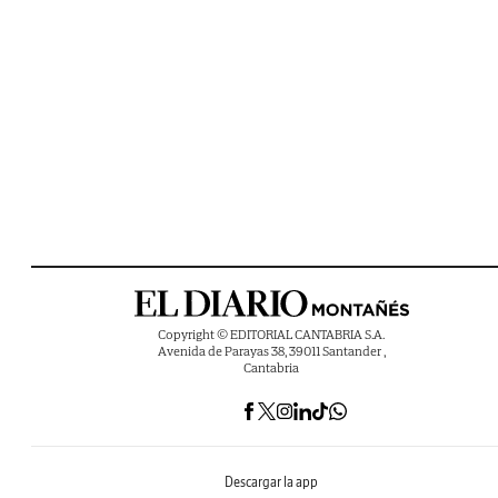
Copyright © EDITORIAL CANTABRIA S.A.
Avenida de Parayas 38, 39011 Santander ,
Cantabria
Descargar la app