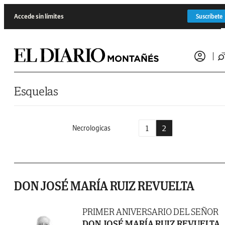
Saltar al contenido
Accede sin límites
Suscríbete
Esquelas
1
2
Necrologicas
DON JOSÉ MARÍA RUIZ REVUELTA
PRIMER ANIVERSARIO DEL SEÑOR
DON JOSÉ MARÍA RUIZ REVUELTA