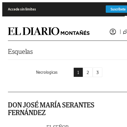
Saltar al contenido
Accede sin límites
Suscríbete
Esquelas
1
2
3
Necrologicas
DON JOSÉ MARÍA SERANTES
FERNÁNDEZ