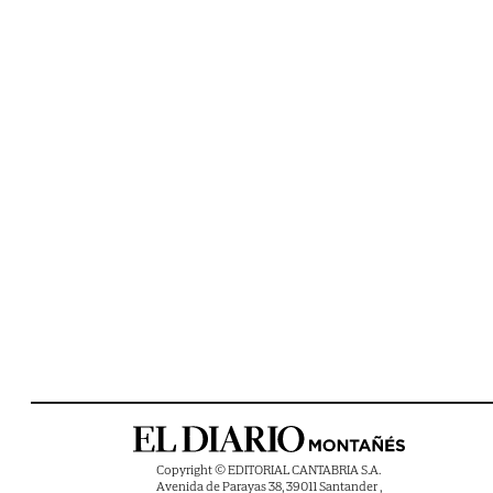
Copyright © EDITORIAL CANTABRIA S.A.
Avenida de Parayas 38, 39011 Santander ,