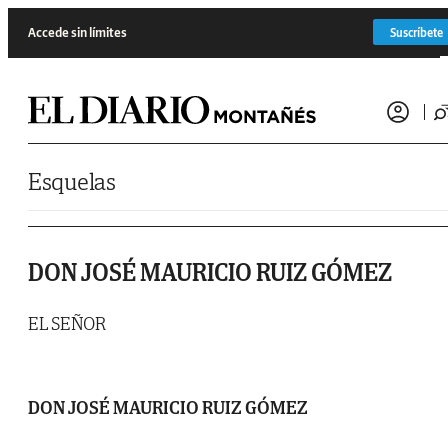
Saltar al contenido
Accede sin límites
Suscríbete
Esquelas
DON JOSÉ MAURICIO RUIZ GÓMEZ
EL SEÑOR
DON JOSÉ MAURICIO RUIZ GÓMEZ