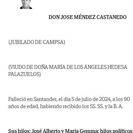
DON JOSE MÉNDEZ CASTANEDO
(JUBILADO DE CAMPSA)
(VIUDO DE DOÑA MARÍA DE LOS ÁNGELES HEDESA
PALAZUELOS)
Falleció en Santander, el día 5 de julio de 2024, a los 90
años de edad, habiendo recibido los SS. SS. y la B. A.
Sus hijos: José Alberto y María Gemma; hijos políticos