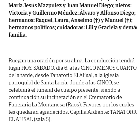
María Jesús Mazpulez y Juan Manuel Diego; nietos:
Victoria y Guillermo Méndez; Álvaro y Alfonso Diego;
hermanos: Raquel, Laura, Anselmo (†) y Manuel (†);
hermanos políticos; cuidadoras: Lili y Graciela y demá
familia,
Ruegan una oración por su alma. La conducción tendrá
lugar HOY, SÁBADO, día 6, a las CINCO MENOS CUARTO
de la tarde, desde Tanatorio El Alisal, a la iglesia
parroquial de Santa Lucía, donde a las CINCO, se
celebrará el funeral de cuerpo presente, siendo a
continuación su incineración en el Crematorio de
Funeraria La Montañesa (Raos). Favores por los cuales
les quedarán agradecidos. Capilla Ardiente: TANATORI
EL ALISAL (sala 5).