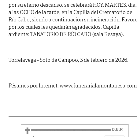
por su eterno descanso, se celebrará HOY, MARTES, día 
a las OCHO de la tarde, en la Capilla del Crematorio de
Río Cabo, siendo a continuación su incineración. Favor
por los cuales les quedarán agradecidos. Capilla
ardiente: TANATORIO DE RÍO CABO (sala Besaya).
Torrelavega - Soto de Campoo, 3 de febrero de 2026.
Pésames por Internet: www.funerarialamontanesa.com