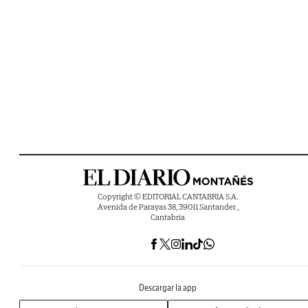
Copyright © EDITORIAL CANTABRIA S.A.
Avenida de Parayas 38, 39011 Santander ,
Cantabria
Descargar la app