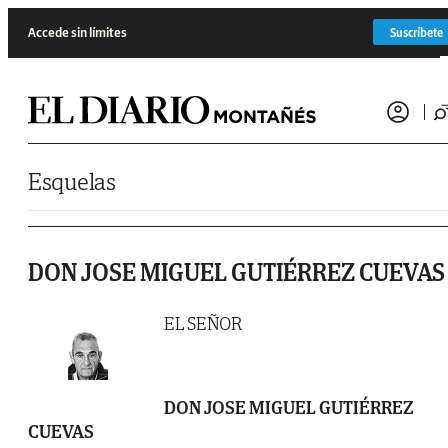
Saltar al contenido
Accede sin límites
Suscríbete
Esquelas
DON JOSE MIGUEL GUTIÉRREZ CUEVAS
EL SEÑOR
DON JOSE MIGUEL GUTIÉRREZ
CUEVAS