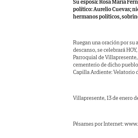
Su esposa: Rosa María Ferná
político: Aurelio Cuevas; 
hermanos políticos, sobrin
Ruegan una oración por su a
descanso, se celebrará HOY, 
Parroquial de Villapresente
cementerio de dicho pueblo.
Capilla Ardiente: Velatorio d
Villapresente, 13 de enero d
Pésames por Internet: www