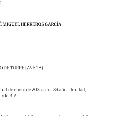
R
É MIGUEL HERREROS GARCÍA
O DE TORRELAVEGA)
ía 11 de enero de 2025, a los 89 años de edad,
y la B. A.