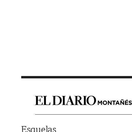
Saltar al contenido
Esquelas